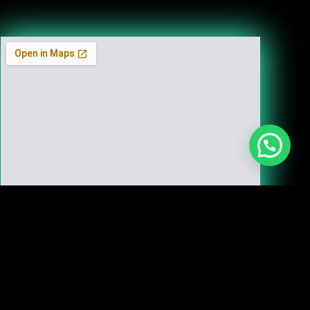
le de Menta © Todos los Derechos Reservados