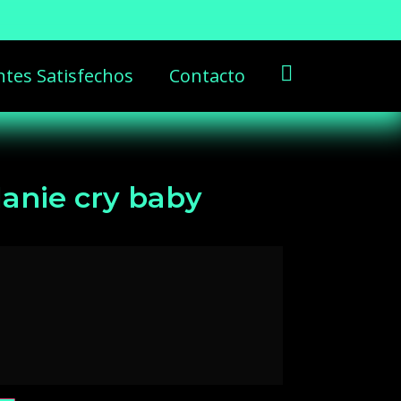
ntes Satisfechos
Contacto
anie cry baby