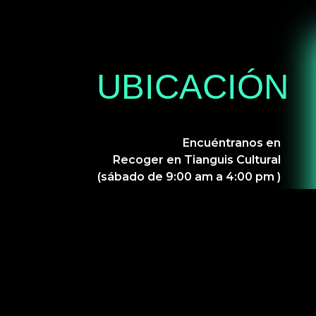
UBICACIÓN
Encuéntranos en
Recoger en Tianguis Cultural
(sábado de 9:00 am a 4:00 pm )
hola@atoledementa.com
2020 Ato