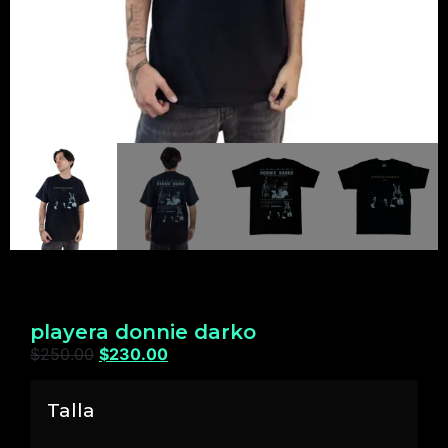
playera donnie darko
$
250.00
$
230.00
Talla