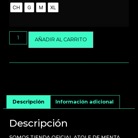
CH
G
M
XL
AÑADIR AL CARRITO
Descripción
Información adicional
Descripción
SOMOS TIENDA OFICIAL ATOLE DE MENTA,