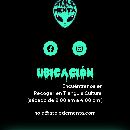
UBICACIÓN
Encuéntranos en
Recoger en Tianguis Cultural
(sábado de 9:00 am a 4:00 pm )
hola@atoledementa.com