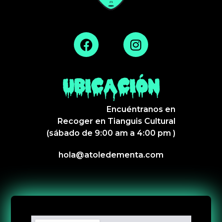
UBICACIÓN
Encuéntranos en
Recoger en Tianguis Cultural
(sábado de 9:00 am a 4:00 pm )
hola@atoledementa.com