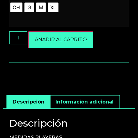
CH
G
M
XL
AÑADIR AL CARRITO
Descripción
Información adicional
Descripción
MEDIDAS PLAYERAS