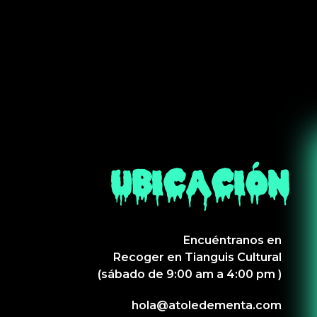
UBICACIÓN
Encuéntranos en
Recoger en Tianguis Cultural
(sábado de 9:00 am a 4:00 pm )
hola@atoledementa.com