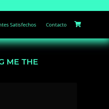
ntes Satisfechos
Contacto
G ME THE