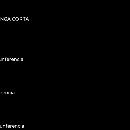
ANGA CORTA
unferencia
erencia
cunferencia