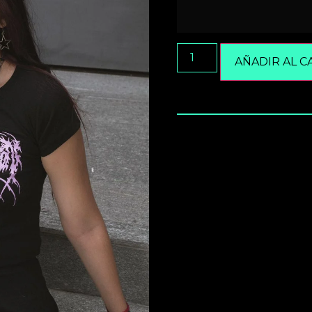
AÑADIR AL C